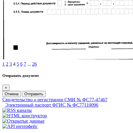
1
2
3
4
5
6
7
...
26
Отправить документ
×
Отмена
Отправить
Свидетельство о регистрации СМИ № ФС77-47467
Электронный паспорт ФГИС № ФС77110096