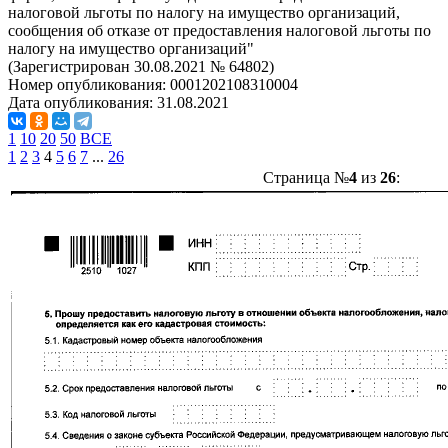
налоговой льготы по налогу на имущество организаций,
сообщения об отказе от предоставления налоговой льготы по
налогу на имущество организаций"
(Зарегистрирован 30.08.2021 № 64802)
Номер опубликования:
0001202108310004
Дата опубликования:
31.08.2021
1
10
20
50
ВСЕ
1
2
3
4
5
6
7
...
26
Страница №
4
из
26
: