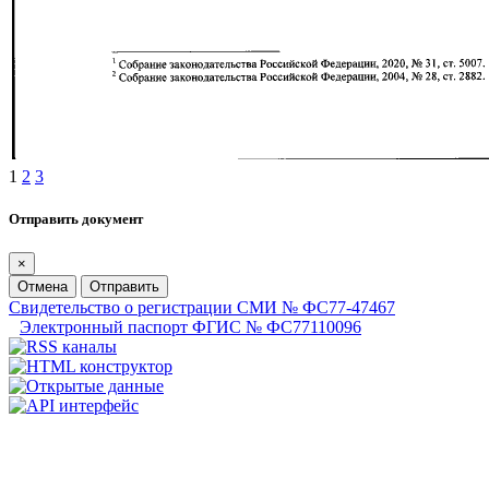
1
2
3
Отправить документ
×
Отмена
Отправить
Свидетельство о регистрации СМИ № ФС77-47467
Электронный паспорт ФГИС № ФС77110096