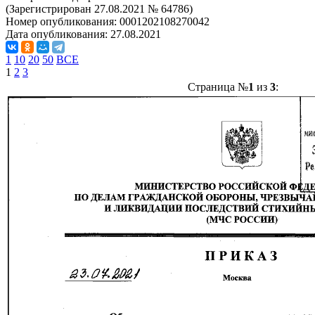
(Зарегистрирован 27.08.2021 № 64786)
Номер опубликования:
0001202108270042
Дата опубликования:
27.08.2021
1
10
20
50
ВСЕ
1
2
3
Страница №
1
из
3
: