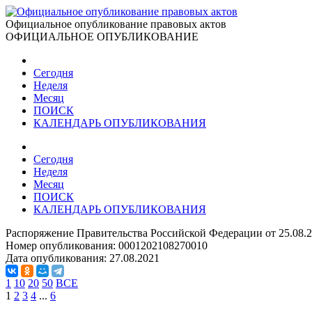
Официальное опубликование правовых актов
ОФИЦИАЛЬНОЕ ОПУБЛИКОВАНИЕ
Сегодня
Неделя
Месяц
ПОИСК
КАЛЕНДАРЬ ОПУБЛИКОВАНИЯ
Сегодня
Неделя
Месяц
ПОИСК
КАЛЕНДАРЬ ОПУБЛИКОВАНИЯ
Распоряжение Правительства Российской Федерации от 25.08.
Номер опубликования:
0001202108270010
Дата опубликования:
27.08.2021
1
10
20
50
ВСЕ
1
2
3
4
...
6