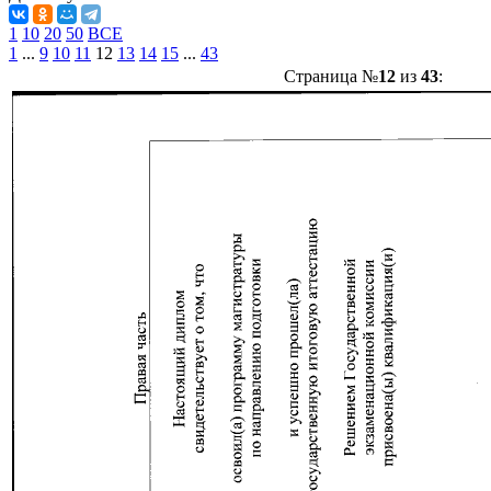
1
10
20
50
ВСЕ
1
...
9
10
11
12
13
14
15
...
43
Страница №
12
из
43
: