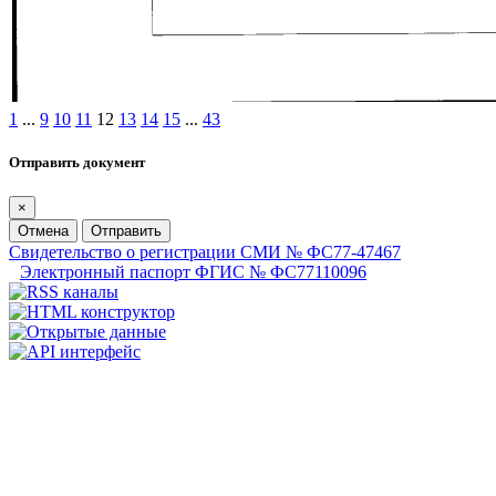
1
...
9
10
11
12
13
14
15
...
43
Отправить документ
×
Отмена
Отправить
Свидетельство о регистрации СМИ № ФС77-47467
Электронный паспорт ФГИС № ФС77110096