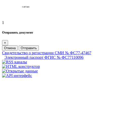
1
Отправить документ
×
Отмена
Отправить
Свидетельство о регистрации СМИ № ФС77-47467
Электронный паспорт ФГИС № ФС77110096