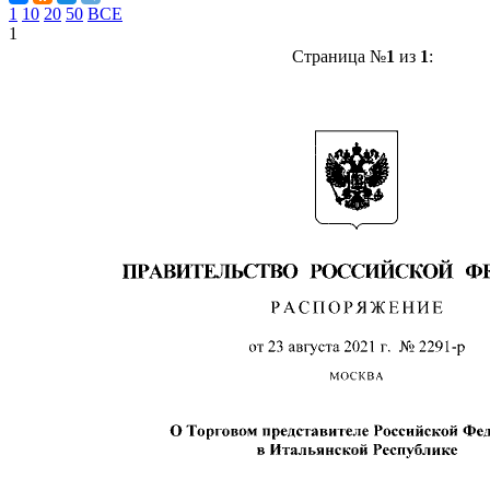
1
10
20
50
ВСЕ
1
Страница №
1
из
1
: