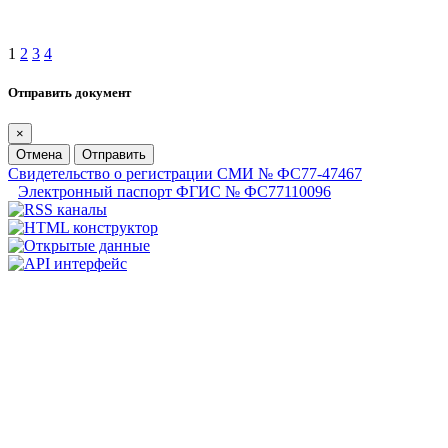
1
2
3
4
Отправить документ
×
Отмена
Отправить
Свидетельство о регистрации СМИ № ФС77-47467
Электронный паспорт ФГИС № ФС77110096