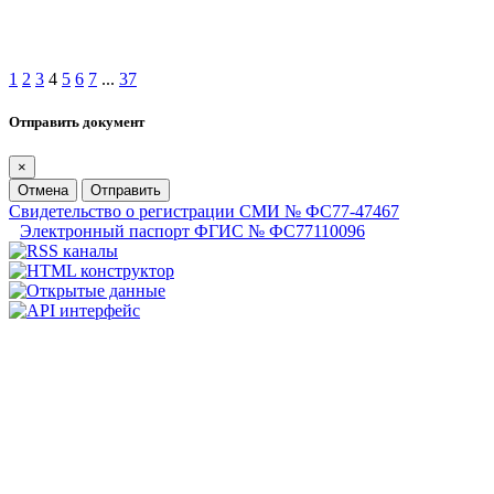
1
2
3
4
5
6
7
...
37
Отправить документ
×
Отмена
Отправить
Свидетельство о регистрации СМИ № ФС77-47467
Электронный паспорт ФГИС № ФС77110096