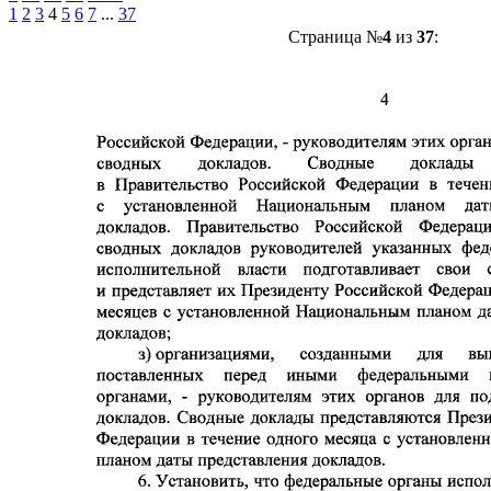
1
2
3
4
5
6
7
...
37
Страница №
4
из
37
: