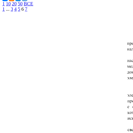
1
10
20
50
ВСЕ
1
...
3
4
5
6
7