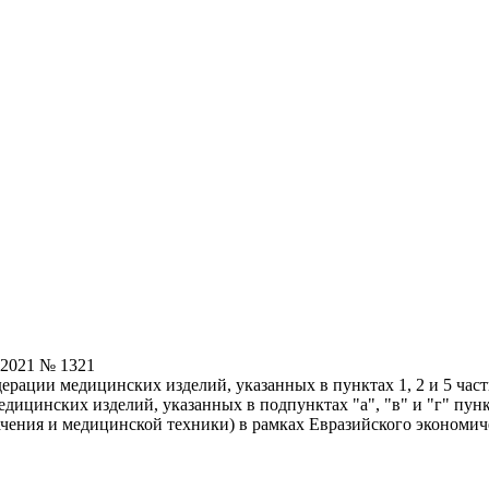
.2021 № 1321
рации медицинских изделий, указанных в пунктах 1, 2 и 5 част
дицинских изделий, указанных в подпунктах "а", "в" и "г" пун
ния и медицинской техники) в рамках Евразийского экономическ