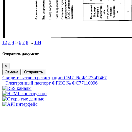
1
2
3
4
5
6
7
8
...
134
Отправить документ
×
Отмена
Отправить
Свидетельство о регистрации СМИ № ФС77-47467
Электронный паспорт ФГИС № ФС77110096