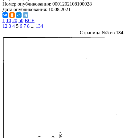
Номер опубликования:
0001202108100028
Дата опубликования:
10.08.2021
1
10
20
50
ВСЕ
1
2
3
4
5
6
7
8
...
134
Страница №
5
из
134
: