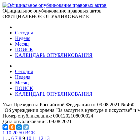
Официальное опубликование правовых актов
ОФИЦИАЛЬНОЕ ОПУБЛИКОВАНИЕ
Сегодня
Неделя
Месяц
ПОИСК
КАЛЕНДАРЬ ОПУБЛИКОВАНИЯ
Сегодня
Неделя
Месяц
ПОИСК
КАЛЕНДАРЬ ОПУБЛИКОВАНИЯ
Указ Президента Российской Федерации от 09.08.2021 № 460
"Об учреждении ордена "За заслуги в культуре и искусстве" и м
Номер опубликования:
0001202108090024
Дата опубликования:
09.08.2021
1
10
20
50
ВСЕ
1
...
6
7
8
9
10
11
12
13