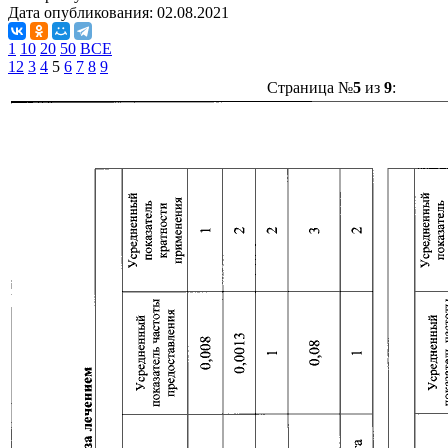
Дата опубликования:
02.08.2021
1
10
20
50
ВСЕ
1
2
3
4
5
6
7
8
9
Страница №
5
из
9
: