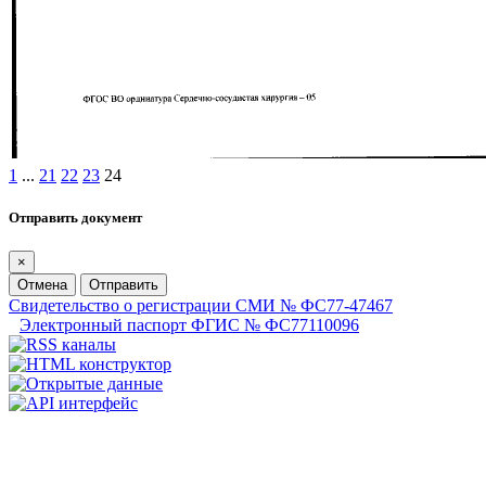
1
...
21
22
23
24
Отправить документ
×
Отмена
Отправить
Свидетельство о регистрации СМИ № ФС77-47467
Электронный паспорт ФГИС № ФС77110096