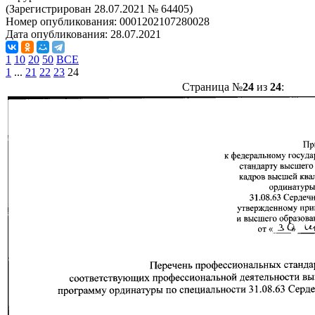
(Зарегистрирован 28.07.2021 № 64405)
Номер опубликования:
0001202107280028
Дата опубликования:
28.07.2021
1
10
20
50
ВСЕ
1
...
21
22
23
24
Страница №
24
из
24
: