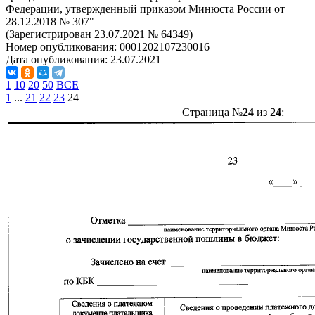
Федерации, утвержденный приказом Минюста России от
28.12.2018 № 307"
(Зарегистрирован 23.07.2021 № 64349)
Номер опубликования:
0001202107230016
Дата опубликования:
23.07.2021
1
10
20
50
ВСЕ
1
...
21
22
23
24
Страница №
24
из
24
: