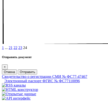
1
...
21
22
23
24
Отправить документ
×
Отмена
Отправить
Свидетельство о регистрации СМИ № ФС77-47467
Электронный паспорт ФГИС № ФС77110096