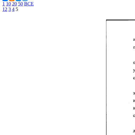
1
10
20
50
ВСЕ
1
2
3
4
5