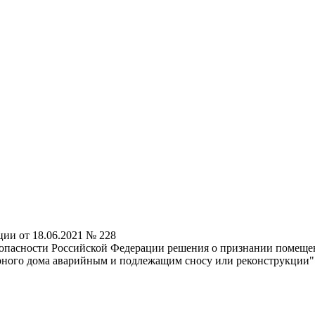
ии от 18.06.2021 № 228
езопасности Российской Федерации решения о признании поме
рного дома аварийным и подлежащим сносу или реконструкции"