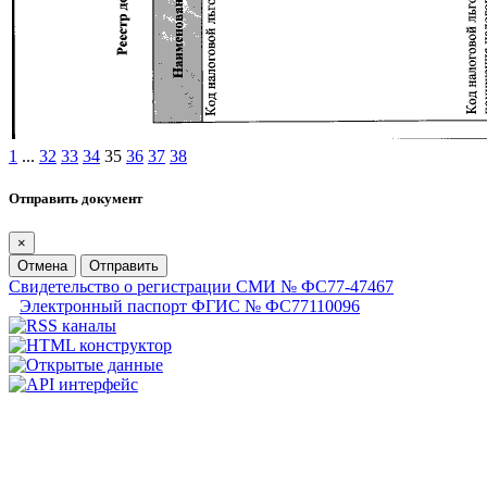
1
...
32
33
34
35
36
37
38
Отправить документ
×
Отмена
Отправить
Свидетельство о регистрации СМИ № ФС77-47467
Электронный паспорт ФГИС № ФС77110096