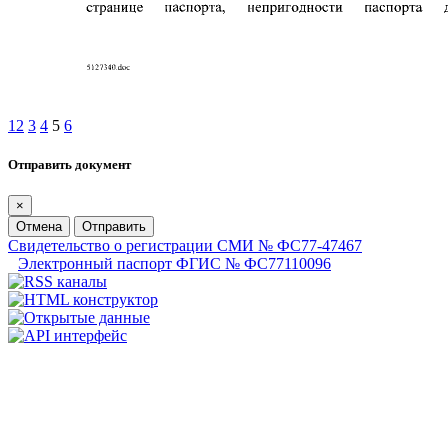
1
2
3
4
5
6
Отправить документ
×
Отмена
Отправить
Свидетельство о регистрации СМИ № ФС77-47467
Электронный паспорт ФГИС № ФС77110096