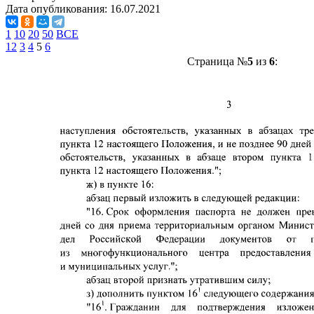
Дата опубликования:
16.07.2021
1
10
20
50
ВСЕ
1
2
3
4
5
6
Страница №
5
из
6
: