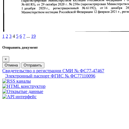
1
2
3
4
5
6
7
...
19
Отправить документ
×
Отмена
Отправить
Свидетельство о регистрации СМИ № ФС77-47467
Электронный паспорт ФГИС № ФС77110096