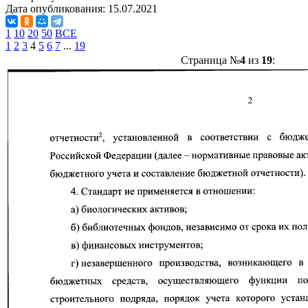
Дата опубликования:
15.07.2021
1
10
20
50
ВСЕ
1
2
3
4
5
6
7
...
19
Страница №
4
из
19
: