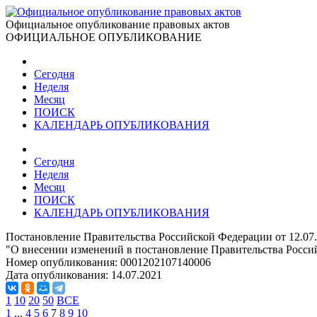
Официальное опубликование правовых актов
ОФИЦИАЛЬНОЕ ОПУБЛИКОВАНИЕ
Сегодня
Неделя
Месяц
ПОИСК
КАЛЕНДАРЬ ОПУБЛИКОВАНИЯ
Сегодня
Неделя
Месяц
ПОИСК
КАЛЕНДАРЬ ОПУБЛИКОВАНИЯ
Постановление Правительства Российской Федерации от 12.07
"О внесении изменений в постановление Правительства Россий
Номер опубликования:
0001202107140006
Дата опубликования:
14.07.2021
1
10
20
50
ВСЕ
1
...
4
5
6
7
8
9
10