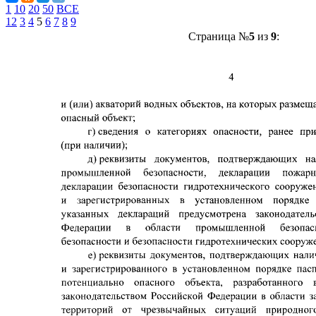
1
10
20
50
ВСЕ
1
2
3
4
5
6
7
8
9
Страница №
5
из
9
: