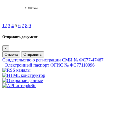
1
2
3
4
5
6
7
8
9
Отправить документ
×
Отмена
Отправить
Свидетельство о регистрации СМИ № ФС77-47467
Электронный паспорт ФГИС № ФС77110096