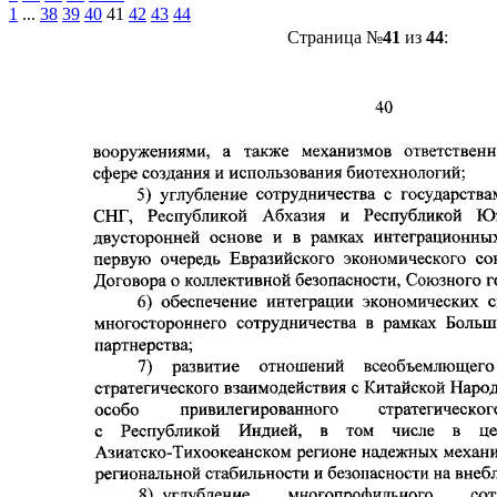
1
...
38
39
40
41
42
43
44
Страница №
41
из
44
: