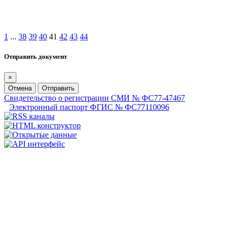
1
...
38
39
40
41
42
43
44
Отправить документ
×
Отмена
Отправить
Свидетельство о регистрации СМИ № ФС77-47467
Электронный паспорт ФГИС № ФС77110096