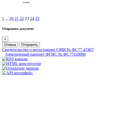
1
...
20
21
22
23
24
25
Отправить документ
×
Отмена
Отправить
Свидетельство о регистрации СМИ № ФС77-47467
Электронный паспорт ФГИС № ФС77110096