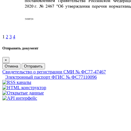
1
2
3
4
Отправить документ
×
Отмена
Отправить
Свидетельство о регистрации СМИ № ФС77-47467
Электронный паспорт ФГИС № ФС77110096