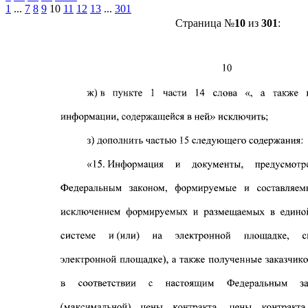
1
...
7
8
9
10
11
12
13
...
301
Страница №
10
из
301
: