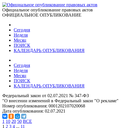
Официальное опубликование правовых актов
ОФИЦИАЛЬНОЕ ОПУБЛИКОВАНИЕ
Сегодня
Неделя
Месяц
ПОИСК
КАЛЕНДАРЬ ОПУБЛИКОВАНИЯ
Сегодня
Неделя
Месяц
ПОИСК
КАЛЕНДАРЬ ОПУБЛИКОВАНИЯ
Федеральный закон от 02.07.2021 № 347-ФЗ
"О внесении изменений в Федеральный закон "О рекламе"
Номер опубликования:
0001202107020068
Дата опубликования:
02.07.2021
1
10
20
50
ВСЕ
1
2
3
4
...
11