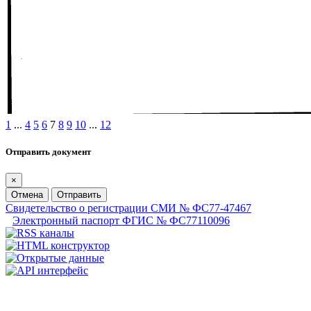
1
...
4
5
6
7
8
9
10
...
12
Отправить документ
×
Отмена
Отправить
Свидетельство о регистрации СМИ № ФС77-47467
Электронный паспорт ФГИС № ФС77110096