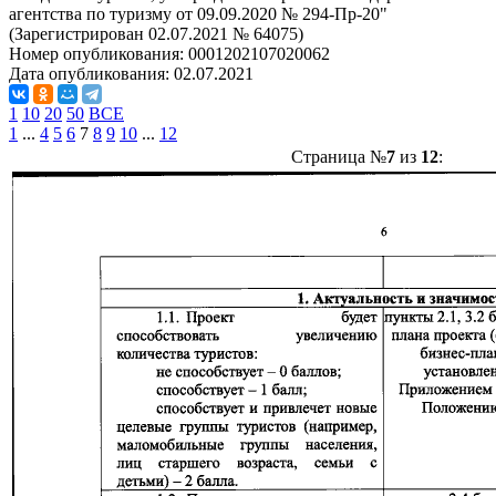
агентства по туризму от 09.09.2020 № 294-Пр-20"
(Зарегистрирован 02.07.2021 № 64075)
Номер опубликования:
0001202107020062
Дата опубликования:
02.07.2021
1
10
20
50
ВСЕ
1
...
4
5
6
7
8
9
10
...
12
Страница №
7
из
12
: