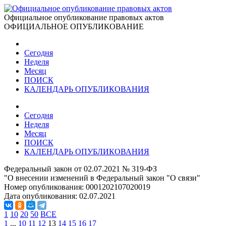
Официальное опубликование правовых актов
ОФИЦИАЛЬНОЕ ОПУБЛИКОВАНИЕ
Сегодня
Неделя
Месяц
ПОИСК
КАЛЕНДАРЬ ОПУБЛИКОВАНИЯ
Сегодня
Неделя
Месяц
ПОИСК
КАЛЕНДАРЬ ОПУБЛИКОВАНИЯ
Федеральный закон от 02.07.2021 № 319-ФЗ
"О внесении изменений в Федеральный закон "О связи"
Номер опубликования:
0001202107020019
Дата опубликования:
02.07.2021
1
10
20
50
ВСЕ
1
...
10
11
12
13
14
15
16
17