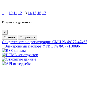
1
...
10
11
12
13
14
15
16
17
Отправить документ
×
Отмена
Отправить
Свидетельство о регистрации СМИ № ФС77-47467
Электронный паспорт ФГИС № ФС77110096