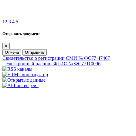
1
2
3
4
5
Отправить документ
×
Отмена
Отправить
Свидетельство о регистрации СМИ № ФС77-47467
Электронный паспорт ФГИС № ФС77110096