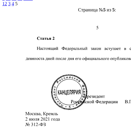
1
2
3
4
5
Страница №
5
из
5
: