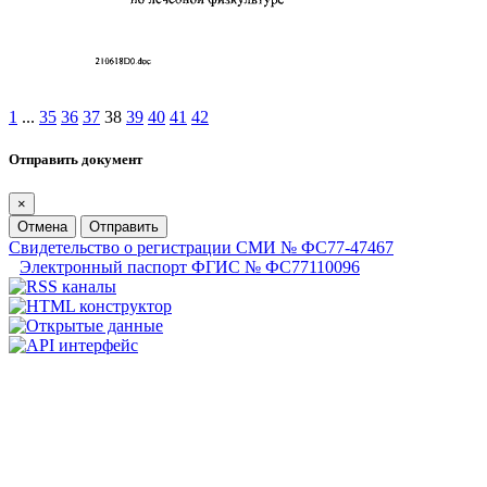
1
...
35
36
37
38
39
40
41
42
Отправить документ
×
Отмена
Отправить
Свидетельство о регистрации СМИ № ФС77-47467
Электронный паспорт ФГИС № ФС77110096