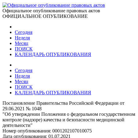
Официальное опубликование правовых актов
ОФИЦИАЛЬНОЕ ОПУБЛИКОВАНИЕ
Сегодня
Неделя
Месяц
ПОИСК
КАЛЕНДАРЬ ОПУБЛИКОВАНИЯ
Сегодня
Неделя
Месяц
ПОИСК
КАЛЕНДАРЬ ОПУБЛИКОВАНИЯ
Постановление Правительства Российской Федерации от
29.06.2021 № 1048
"Об утверждении Положения о федеральном государственном
контроле (надзоре) качества и безопасности медицинской
деятельности"
Номер опубликования:
0001202107010075
Дата опубликования:
01.07.2021