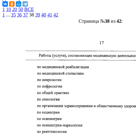
1
10
20
50
ВСЕ
1
...
35
36
37
38
39
40
41
42
Страница №
38
из
42
: