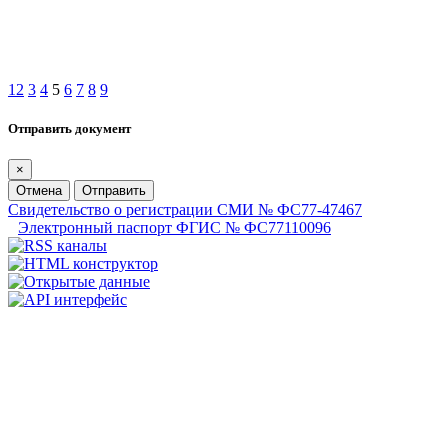
1
2
3
4
5
6
7
8
9
Отправить документ
×
Отмена
Отправить
Свидетельство о регистрации СМИ № ФС77-47467
Электронный паспорт ФГИС № ФС77110096