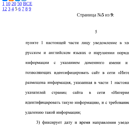
1
10
20
50
ВСЕ
1
2
3
4
5
6
7
8
9
Страница №
5
из
9
: