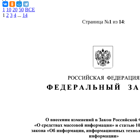
1
10
20
50
ВСЕ
1
2
3
4
...
14
Страница №
1
из
14
: