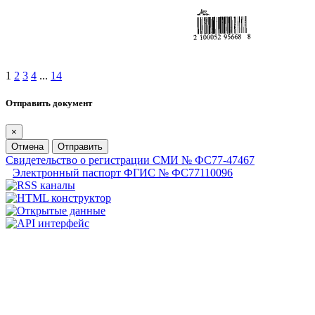
1
2
3
4
...
14
Отправить документ
×
Отмена
Отправить
Свидетельство о регистрации СМИ № ФС77-47467
Электронный паспорт ФГИС № ФС77110096