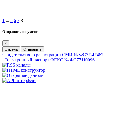
1
...
5
6
7
8
Отправить документ
×
Отмена
Отправить
Свидетельство о регистрации СМИ № ФС77-47467
Электронный паспорт ФГИС № ФС77110096