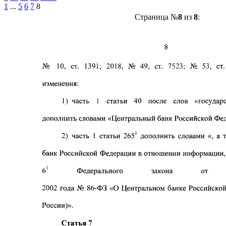
1
...
5
6
7
8
Страница №
8
из
8
: