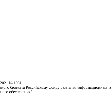
.2021 № 1031
ьного бюджета Российскому фонду развития информационных те
много обеспечения"