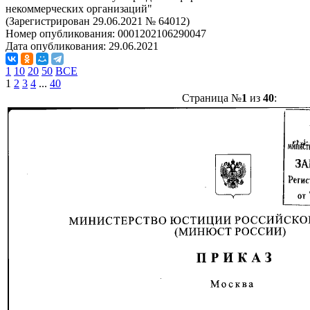
некоммерческих организаций"
(Зарегистрирован 29.06.2021 № 64012)
Номер опубликования:
0001202106290047
Дата опубликования:
29.06.2021
1
10
20
50
ВСЕ
1
2
3
4
...
40
Страница №
1
из
40
: