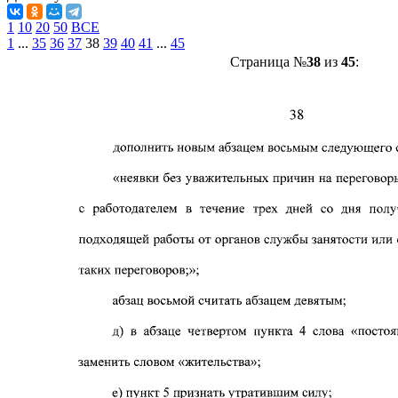
1
10
20
50
ВСЕ
1
...
35
36
37
38
39
40
41
...
45
Страница №
38
из
45
: