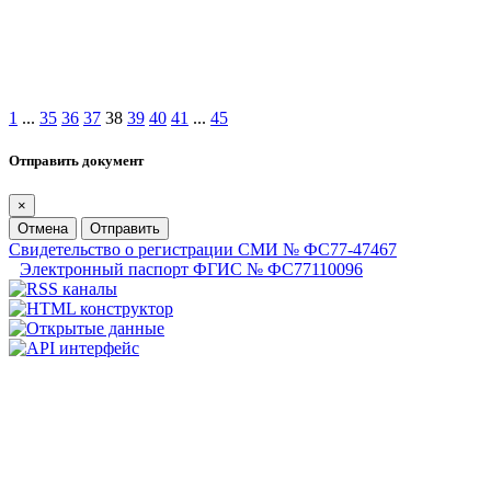
1
...
35
36
37
38
39
40
41
...
45
Отправить документ
×
Отмена
Отправить
Свидетельство о регистрации СМИ № ФС77-47467
Электронный паспорт ФГИС № ФС77110096