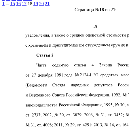
1
...
15
16
17
18
19
20
21
Страница №
18
из
21
: