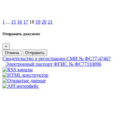
1
...
15
16
17
18
19
20
21
Отправить документ
×
Отмена
Отправить
Свидетельство о регистрации СМИ № ФС77-47467
Электронный паспорт ФГИС № ФС77110096