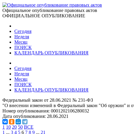
Официальное опубликование правовых актов
ОФИЦИАЛЬНОЕ ОПУБЛИКОВАНИЕ
Сегодня
Неделя
Месяц
ПОИСК
КАЛЕНДАРЬ ОПУБЛИКОВАНИЯ
Сегодня
Неделя
Месяц
ПОИСК
КАЛЕНДАРЬ ОПУБЛИКОВАНИЯ
Федеральный закон от 28.06.2021 № 231-ФЗ
"О внесении изменений в Федеральный закон "Об оружии" и о
Номер опубликования:
0001202106280032
Дата опубликования:
28.06.2021
1
10
20
50
ВСЕ
1
...
3
4
5
6
7
8
9
...
21