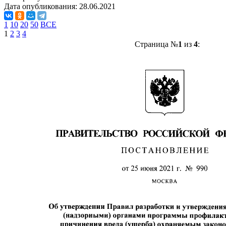
Дата опубликования:
28.06.2021
1
10
20
50
ВСЕ
1
2
3
4
Страница №
1
из
4
: