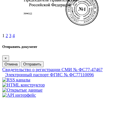
1
2
3
4
Отправить документ
×
Отмена
Отправить
Свидетельство о регистрации СМИ № ФС77-47467
Электронный паспорт ФГИС № ФС77110096