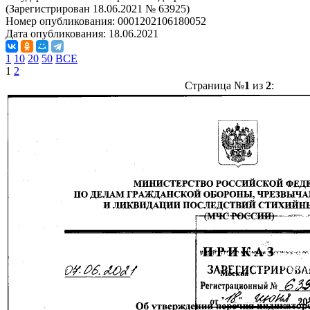
(Зарегистрирован 18.06.2021 № 63925)
Номер опубликования:
0001202106180052
Дата опубликования:
18.06.2021
1
10
20
50
ВСЕ
1
2
Страница №
1
из
2
: