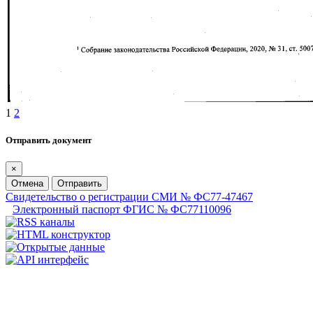
1
2
Отправить документ
×
Отмена
Отправить
Свидетельство о регистрации СМИ № ФС77-47467
Электронный паспорт ФГИС № ФС77110096