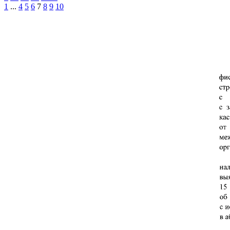
1
...
4
5
6
7
8
9
10