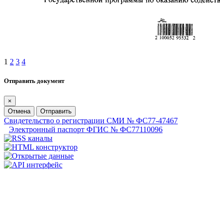
1
2
3
4
Отправить документ
×
Отмена
Отправить
Свидетельство о регистрации СМИ № ФС77-47467
Электронный паспорт ФГИС № ФС77110096