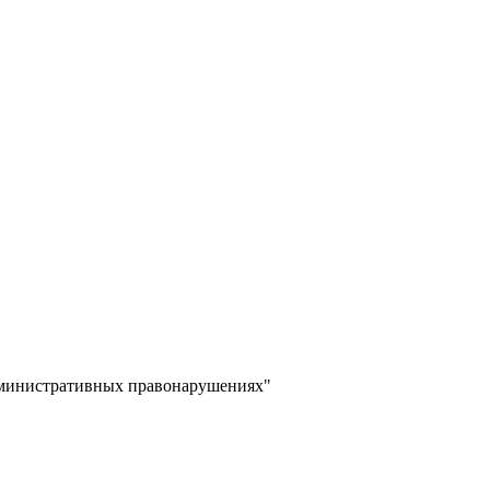
дминистративных правонарушениях"