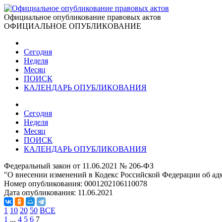
Официальное опубликование правовых актов
ОФИЦИАЛЬНОЕ ОПУБЛИКОВАНИЕ
Сегодня
Неделя
Месяц
ПОИСК
КАЛЕНДАРЬ ОПУБЛИКОВАНИЯ
Сегодня
Неделя
Месяц
ПОИСК
КАЛЕНДАРЬ ОПУБЛИКОВАНИЯ
Федеральный закон от 11.06.2021 № 206-ФЗ
"О внесении изменений в Кодекс Российской Федерации об а
Номер опубликования:
0001202106110078
Дата опубликования:
11.06.2021
1
10
20
50
ВСЕ
1
...
4
5
6
7