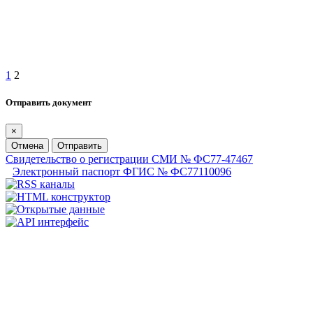
1
2
Отправить документ
×
Отмена
Отправить
Свидетельство о регистрации СМИ № ФС77-47467
Электронный паспорт ФГИС № ФС77110096