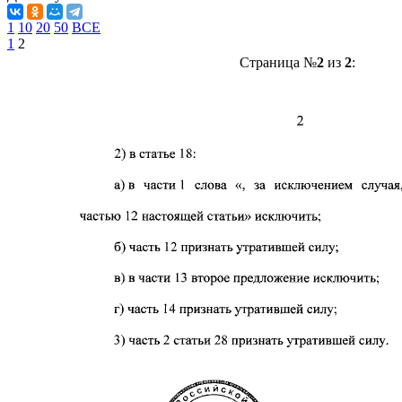
1
10
20
50
ВСЕ
1
2
Страница №
2
из
2
: