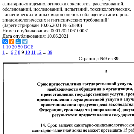
санитарно-эпидемиологических экспертиз, расследований,
обследований, исследований, испытаний, токсикологических,
гигиенических и иных видов оценок соблюдения санитарно-
эпидемиологических и гигиенических требований"
(Зарегистрирован 10.06.2021 № 63840)
Номер опубликования:
0001202106100031
Дата опубликования:
10.06.2021
1
10
20
50
ВСЕ
1
...
6
7
8
9
10
11
12
...
39
Страница №
9
из
39
: