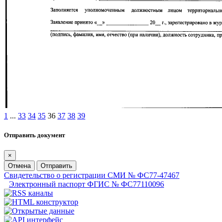
1
...
33
34
35
36
37
38
39
Отправить документ
×
Отмена
Отправить
Свидетельство о регистрации СМИ № ФС77-47467
Электронный паспорт ФГИС № ФС77110096