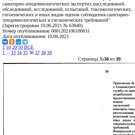
санитарно-эпидемиологических экспертиз, расследований,
обследований, исследований, испытаний, токсикологических,
гигиенических и иных видов оценок соблюдения санитарно-
эпидемиологических и гигиенических требований"
(Зарегистрирован 10.06.2021 № 63840)
Номер опубликования:
0001202106100031
Дата опубликования:
10.06.2021
1
10
20
50
ВСЕ
1
...
33
34
35
36
37
38
39
Страница №
36
из
39
: