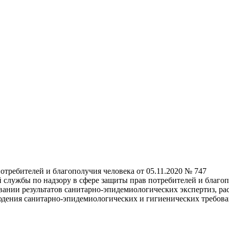
отребителей и благополучия человека от 05.11.2020 № 747
службы по надзору в сфере защиты прав потребителей и благоп
ании результатов санитарно-эпидемиологических экспертиз, ра
юдения санитарно-эпидемиологических и гигиенических требов