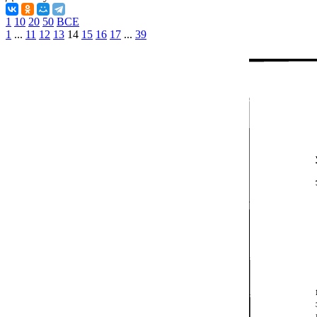
1
10
20
50
ВСЕ
1
...
11
12
13
14
15
16
17
...
39