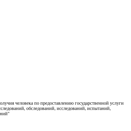
олучия человека по предоставлению государственной услуги
сследований, обследований, исследований, испытаний,
аний"