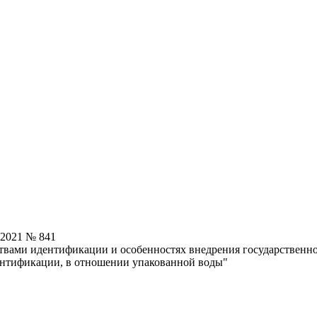
.2021 № 841
твами идентификации и особенностях внедрения государственн
ентификации, в отношении упакованной воды"