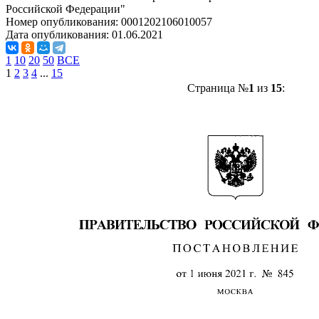
Российской Федерации"
Номер опубликования:
0001202106010057
Дата опубликования:
01.06.2021
1
10
20
50
ВСЕ
1
2
3
4
...
15
Страница №
1
из
15
: