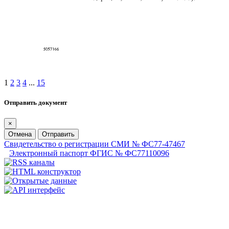
1
2
3
4
...
15
Отправить документ
×
Отмена
Отправить
Свидетельство о регистрации СМИ № ФС77-47467
Электронный паспорт ФГИС № ФС77110096