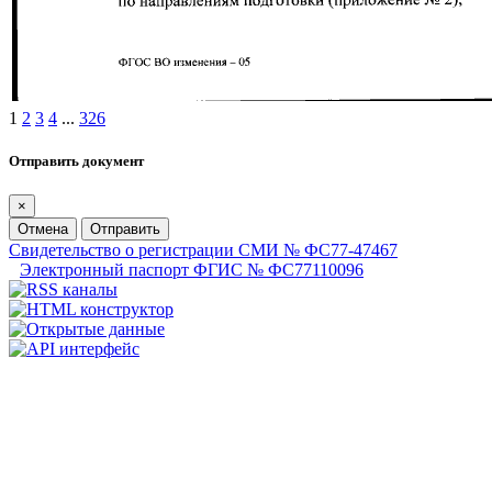
1
2
3
4
...
326
Отправить документ
×
Отмена
Отправить
Свидетельство о регистрации СМИ № ФС77-47467
Электронный паспорт ФГИС № ФС77110096