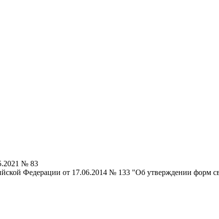
5.2021 № 83
йской Федерации от 17.06.2014 № 133 "Об утверждении форм св