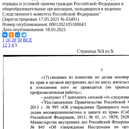
порядка и условий приема граждан Российской Федерации в
общеобразовательные организации, находящиеся в ведении
Следственного комитета Российской Федерации"
(Зарегистрирован 17.05.2021 № 63491)
Номер опубликования:
0001202105180043
Дата опубликования:
18.05.2021
1
10
20
50
ВСЕ
1
2
3
4
5
Страница №
5
из
5
: