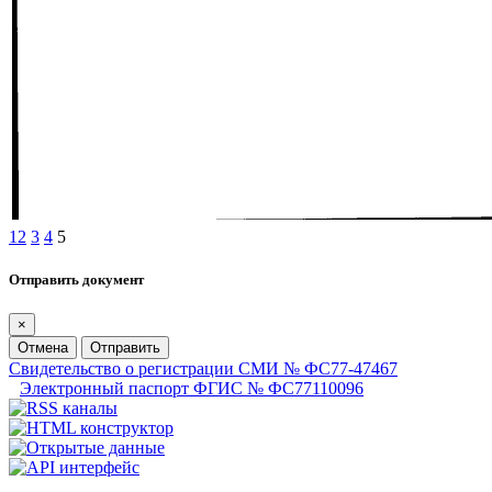
1
2
3
4
5
Отправить документ
×
Отмена
Отправить
Свидетельство о регистрации СМИ № ФС77-47467
Электронный паспорт ФГИС № ФС77110096